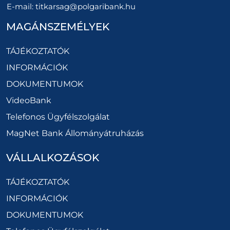
E-mail:
titkarsag@polgaribank.hu
MAGÁNSZEMÉLYEK
TÁJÉKOZTATÓK
INFORMÁCIÓK
DOKUMENTUMOK
VideoBank
Telefonos Ügyfélszolgálat
MagNet Bank Állományátruházás
VÁLLALKOZÁSOK
TÁJÉKOZTATÓK
INFORMÁCIÓK
DOKUMENTUMOK