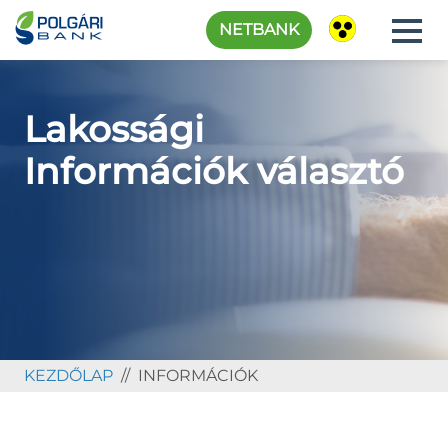
NETBANK
Lakossági
Információk választó
KEZDŐLAP
INFORMÁCIÓK