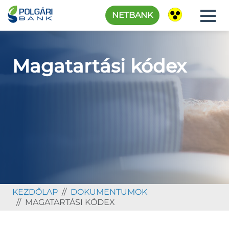
NETBANK
Magatartási kódex
KEZDŐLAP
DOKUMENTUMOK
MAGATARTÁSI KÓDEX