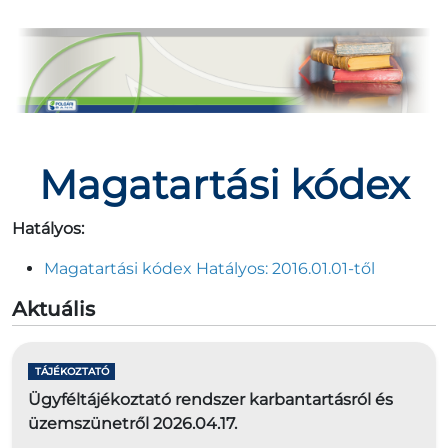
Magatartási kódex
Hatályos:
Magatartási kódex Hatályos: 2016.01.01-től
Aktuális
TÁJÉKOZTATÓ
Ügyféltájékoztató rendszer karbantartásról és
üzemszünetről 2026.04.17.