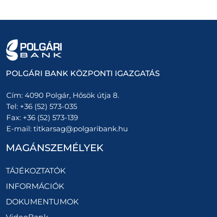
POLGÁRI BANK KÖZPONTI IGAZGATÁS
Cím:
4090 Polgár, Hősök útja 8.
Tel:
+36 (52) 573-035
Fax:
+36 (52) 573-139
E-mail:
titkarsag@polgaribank.hu
MAGÁNSZEMÉLYEK
TÁJÉKOZTATÓK
INFORMÁCIÓK
DOKUMENTUMOK