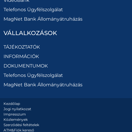
VideoBank
Telefonos Ügyfélszolgálat
MagNet Bank Állományátruházás
VÁLLALKOZÁSOK
TÁJÉKOZTATÓK
INFORMÁCIÓK
DOKUMENTUMOK
Telefonos Ügyfélszolgálat
MagNet Bank Állományátruházás
Kezdőlap
Jogi nyilatkozat
Impresszum
Közlemények
Szerződési feltételek
ATM&Fiók kereső