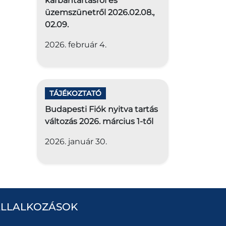
karbantartásról és
üzemszünetről 2026.02.08.,
02.09.
2026. február 4.
TÁJÉKOZTATÓ
Budapesti Fiók nyitva tartás
változás 2026. március 1-től
2026. január 30.
ÁLLALKOZÁSOK