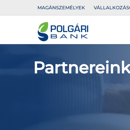
MAGÁNSZEMÉLYEK
VÁLLALKOZÁS
Partnerein