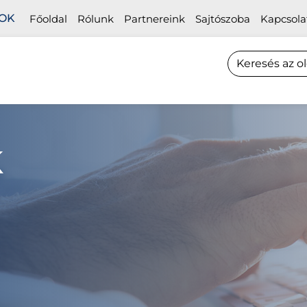
OK
Főoldal
Rólunk
Partnereink
Sajtószoba
Kapcsola
k