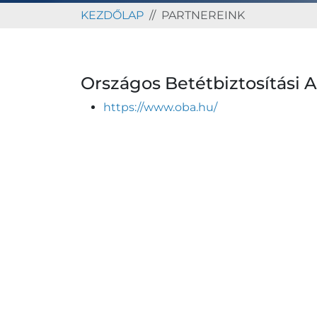
KEZDŐLAP
PARTNEREINK
Országos Betétbiztosítási 
https://www.oba.hu/