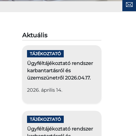
Aktuális
TÁJÉKOZTATÓ
Ügyféltájékoztató rendszer
karbantartásról és
üzemszünetről 2026.04.17.
2026. április 14.
TÁJÉKOZTATÓ
Ügyféltájékoztató rendszer