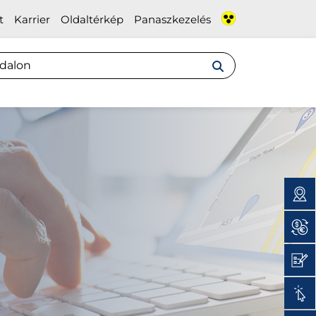
t
Karrier
Oldaltérkép
Panaszkezelés