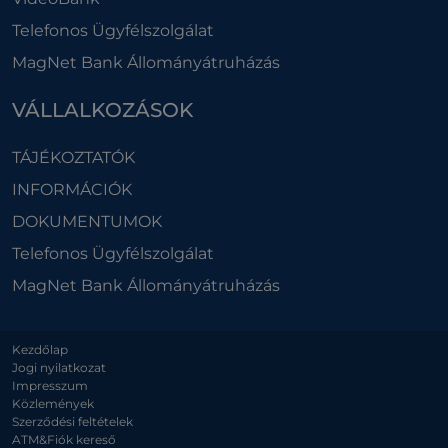
Telefonos Ügyfélszolgálat
MagNet Bank Állományátruházás
VÁLLALKOZÁSOK
TÁJÉKOZTATÓK
INFORMÁCIÓK
DOKUMENTUMOK
Telefonos Ügyfélszolgálat
MagNet Bank Állományátruházás
Kezdőlap
Jogi nyilatkozat
Impresszum
Közlemények
Szerződési feltételek
ATM&Fiók kereső