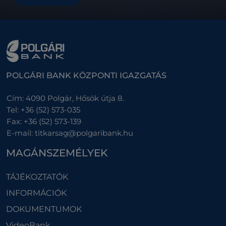
POLGÁRI BANK KÖZPONTI IGAZGATÁS
Cím:
4090 Polgár, Hősök útja 8.
Tel:
+36 (52) 573-035
Fax:
+36 (52) 573-139
E-mail:
titkarsag@polgaribank.hu
MAGÁNSZEMÉLYEK
TÁJÉKOZTATÓK
INFORMÁCIÓK
DOKUMENTUMOK
VideoBank