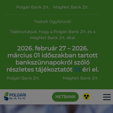
Polgári Bank Zrt. MagNet Bank Zrt.
Tisztelt Ügyfelünk!
Tájékoztatjuk, hogy a Polgári Bank Zrt. és a
MagNet Bank Zrt. által
2026. február 27 – 2026.
március 01 időszakban tartott
bankszünnapokról szóló
részletes tájékoztatót
itt
éri el.
Polgári Bank Zrt. MagNet Bank Zrt.
NETBANK