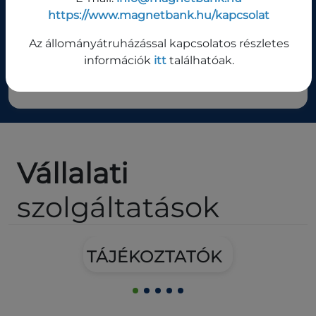
https://www.magnetbank.hu/kapcsolat
Az állományátruházással kapcsolatos részletes
információk
itt
találhatóak.
TOVÁBBI ÁRFOLYAMOK
Vállalati
szolgáltatások
TÁJÉKOZTATÓK