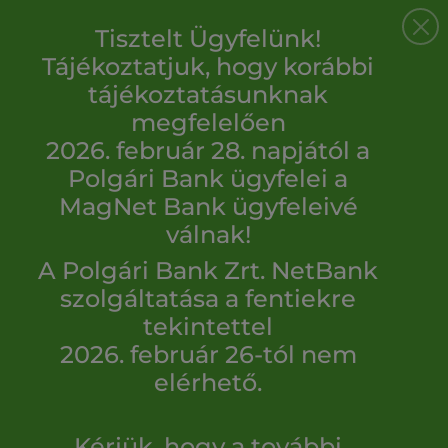
Tisztelt Ügyfelünk!
Tájékoztatjuk, hogy korábbi
tájékoztatásunknak
megfelelően
2026. február 28. napjától a
Polgári Bank ügyfelei a
MagNet Bank ügyfeleivé
válnak!
A Polgári Bank Zrt. NetBank
szolgáltatása a fentiekre
tekintettel
2026. február 26-tól nem
elérhető.
Kérjük, hogy a további